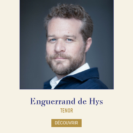
Enguerrand de Hys
TENOR
DÉCOUVRIR