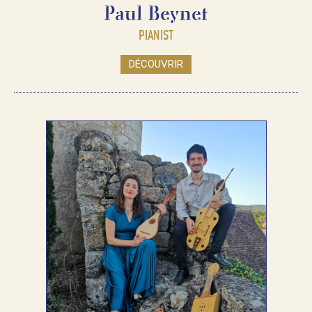
Paul Beynet
PIANIST
DÉCOUVRIR